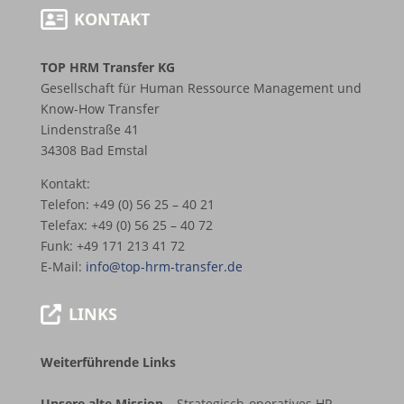
KONTAKT
TOP HRM Transfer KG
Gesellschaft für Human Ressource Management und
Know-How Transfer
Lindenstraße 41
34308 Bad Emstal
Kontakt:
Telefon: +49 (0) 56 25 – 40 21
Telefax: +49 (0) 56 25 – 40 72
Funk: +49 171 213 41 72
E-Mail:
info@top-hrm-transfer.de
LINKS
Weiterführende Links
Unsere alte Mission
– Strategisch-operatives HR-