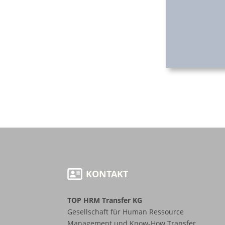
KONTAKT
TOP HRM Transfer KG
Gesellschaft für Human Ressource
Management und Know-How Transfer