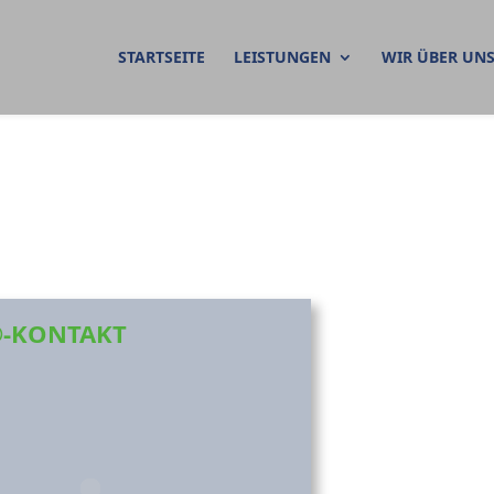
STARTSEITE
LEISTUNGEN
WIR ÜBER UN
©-KONTAKT