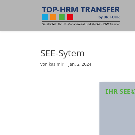
SEE-Sytem
von
kasimir
|
Jan. 2, 2024
IHR SEE