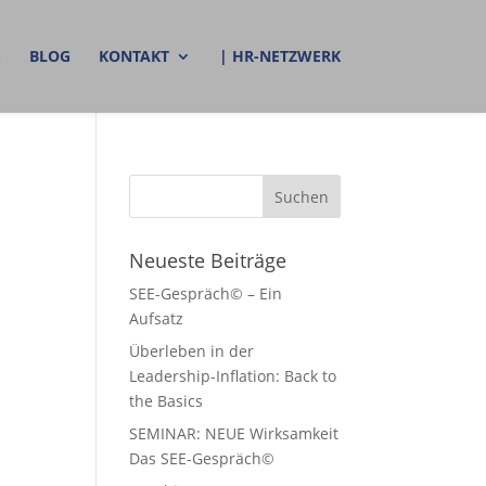
S
BLOG
KONTAKT
| HR-NETZWERK
Neueste Beiträge
SEE-Gespräch© – Ein
Aufsatz
Überleben in der
Leadership-Inflation: Back to
the Basics
SEMINAR: NEUE Wirksamkeit
Das SEE-Gespräch©