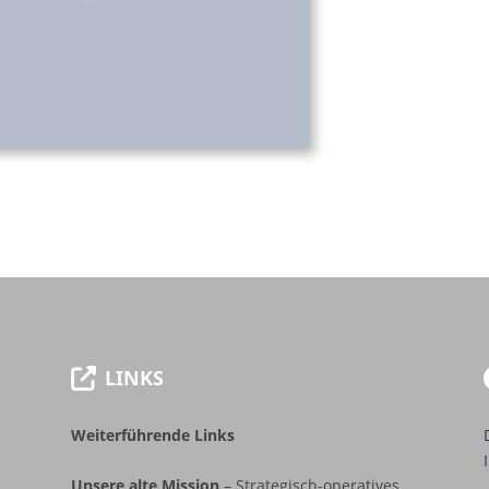
LINKS
Weiterführende Links
Unsere alte Mission
– Strategisch-operatives